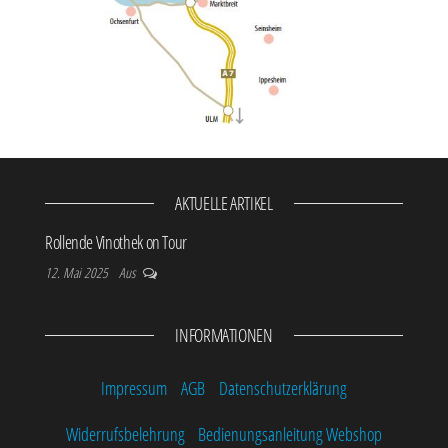
AKTUELLE ARTIKEL
Rollende Vinothek on Tour
12. Mai 2025
Aus
INFORMATIONEN
Impressum
AGB
Datenschutzerklärung
Widerrufsbelehrung
Bedienungsanleitung Webshop