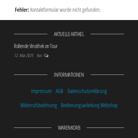
Fehler:
Kontaktformular wurde nicht gefunden.
AKTUELLE ARTIKEL
Rollende Vinothek on Tour
12. Mai 2025
Aus
INFORMATIONEN
Impressum
AGB
Datenschutzerklärung
Widerrufsbelehrung
Bedienungsanleitung Webshop
WARENKORB