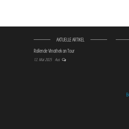
AKTUELLE ARTIKEL
Rollende Vinothek on Tour
12. Mai 2025
Aus
B