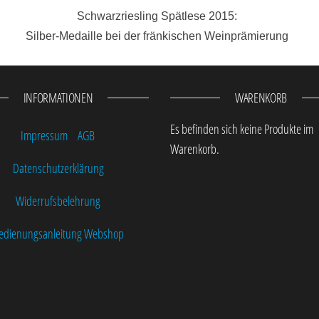
Schwarzriesling Spätlese 2015:  

Silber-Medaille bei der fränkischen Weinprämierung  
INFORMATIONEN
WARENKORB
Es befinden sich keine Produkte im
Impressum
AGB
Warenkorb.
Datenschutzerklärung
Widerrufsbelehrung
edienungsanleitung Webshop