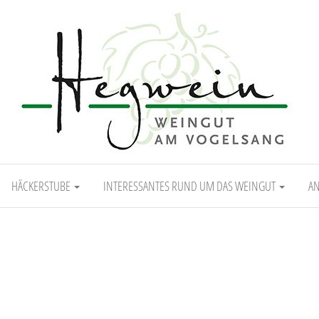
HÄCKERSTUBE
INTERESSANTES RUND UM DAS WEINGUT
AN