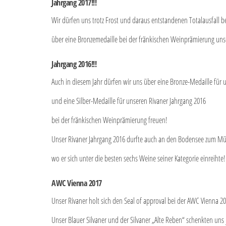
Jahrgang 2017!!!
Wir dürfen uns trotz Frost und daraus entstandenen Totalausfall b
über eine Bronzemedaille bei der fränkischen Weinprämierung unser
Jahrgang 2016!!!
Auch in diesem Jahr dürfen wir uns über eine Bronze-Medaille für 
und eine Silber-Medaille für unseren Rivaner Jahrgang 2016
bei der fränkischen Weinprämierung freuen!
Unser Rivaner Jahrgang 2016 durfte auch an den Bodensee zum M
wo er sich unter die besten sechs Weine seiner Kategorie einreihte!
AWC Vienna 2017
Unser Rivaner holt sich den Seal of approval bei der AWC Vienna 20
Unser Blauer Silvaner und der Silvaner „Alte Reben“ schenkten uns j