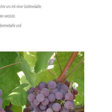
hte uns mit einer Goldmedaille.
en verzückt.
ilbermedaille und