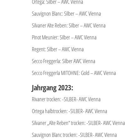
Ortega: Silber – AWC Vienna
Sauvignon Blanc: Silber – AWC Vienna
Silvaner Alte Reben: Silber – AWC Vienna
Pinot Meunier: Silber – AWC Vienna
Regent: Silber – AWC Vienna
Secco Freggerla: Silber AWC Vienna
Secco Freggerla MITOHNE: Gold – AWC Vienna
Jahrgang 2023:
Rivaner trocken: -SILBER- AWC Vienna
Ortega halbtrocken: -SILBER- AWC Vienna
Silvaner „Alte Reben“ trocken: -SILBER- AWC Vienna
Sauvignon Blanc trocken: -SILBER- AWC Vienna