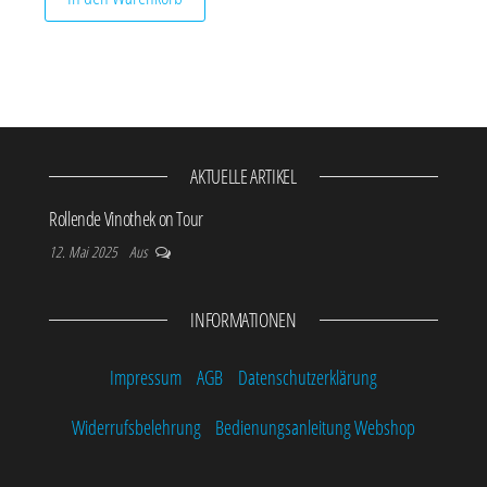
AKTUELLE ARTIKEL
Rollende Vinothek on Tour
12. Mai 2025
Aus
INFORMATIONEN
Impressum
AGB
Datenschutzerklärung
Widerrufsbelehrung
Bedienungsanleitung Webshop