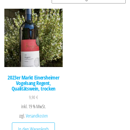
2023er Markt Einersheimer
Vogelsang Regent,
Qualitätswein, trocken
9,90
€
inkl. 19 % MwSt.
zzgl.
Versandkosten
In den Warenkorb