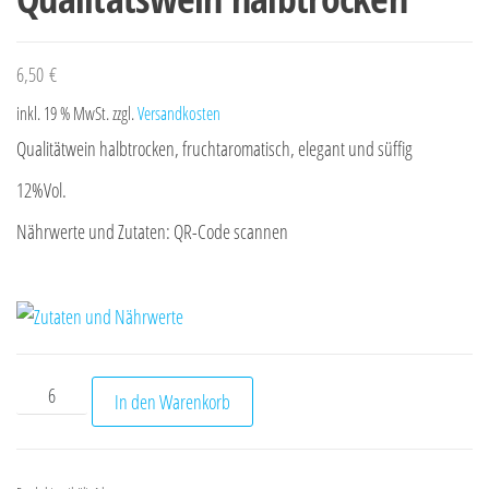
6,50
€
inkl. 19 % MwSt.
zzgl.
Versandkosten
Qualitätwein halbtrocken, fruchtaromatisch, elegant und süffig
12%Vol.
Nährwerte und Zutaten: QR-Code scannen
2025er Müller-Thurgau Qualitätswein halbtrocken Menge
In den Warenkorb