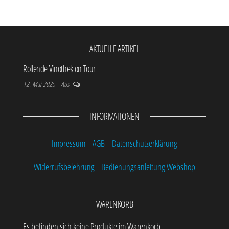
AKTUELLE ARTIKEL
Rollende Vinothek on Tour
12. Mai 2025
Aus
INFORMATIONEN
Impressum
AGB
Datenschutzerklärung
Widerrufsbelehrung
Bedienungsanleitung Webshop
WARENKORB
Es befinden sich keine Produkte im Warenkorb.