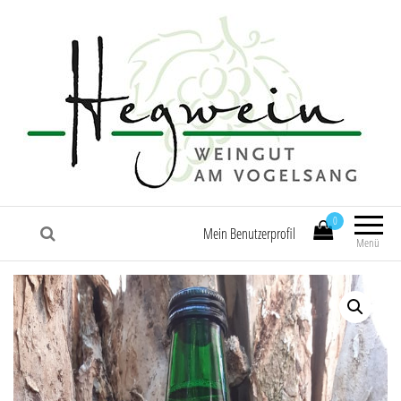
0
Mein Benutzerprofil
Menü