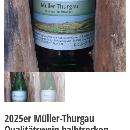
2025er Müller-Thurgau
Qualitätswein halbtrocken